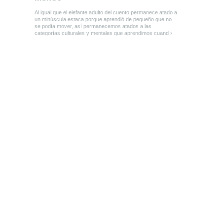
Al igual que el elefante adulto del cuento permanece atado a
un minúscula estaca porque aprendió de pequeño que no
se podía mover, así permanecemos atados a las
categorías culturales y mentales que aprendimos cuand ›