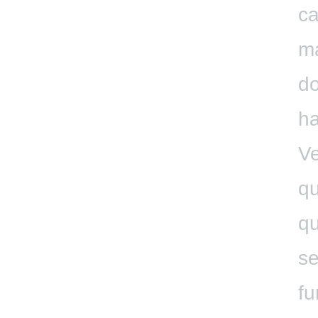
ca
ma
do
ha
Ve
qu
qu
se
fu