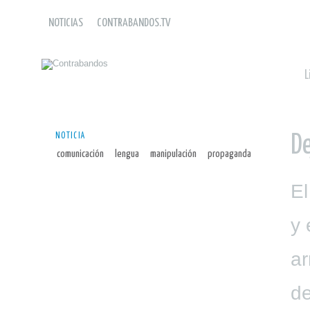
NOTICIAS
CONTRABANDOS.TV
L
NOTICIA
De
comunicación
lengua
manipulación
propaganda
El
y 
ar
de