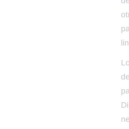
de
ot
pa
li
Lo
de
pa
Di
ne