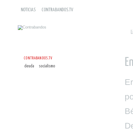
NOTICIAS
CONTRABANDOS.TV
L
CONTRABANDOS.TV
En
deuda
socialismo
Er
po
Bé
De