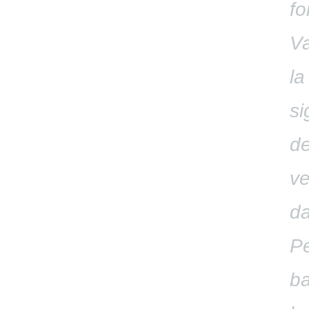
fo
Va
la
si
de
ve
da
Pe
ba