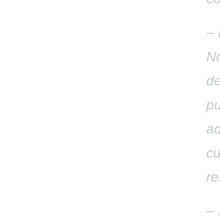
–
No
de
pu
ad
cu
re
– 