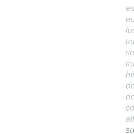
es
ed
lu
to
se
te
bi
de
do
co
al
su