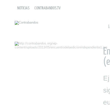
NOTICIAS
CONTRABANDOS.TV
L
En
(e
Ej
si
eu