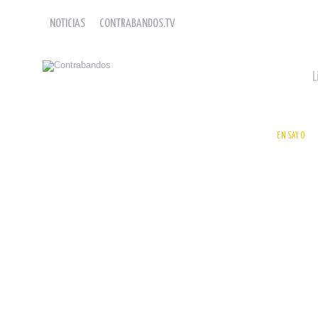
NOTICIAS
CONTRABANDOS.TV
L
leer
ENSAYO