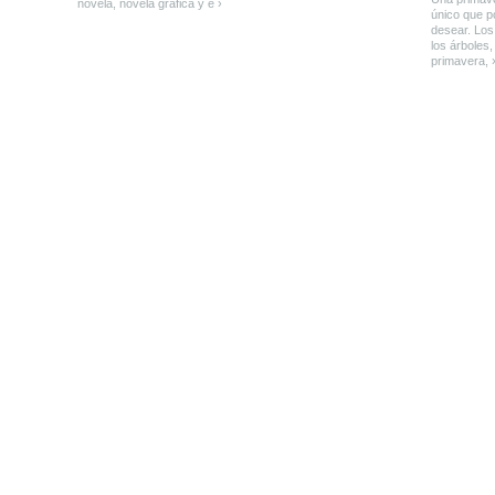
novela, novela gráfica y e ›
único que 
desear. Los
los árboles
primavera, 