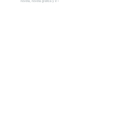
novela, novela gráfica y e ›